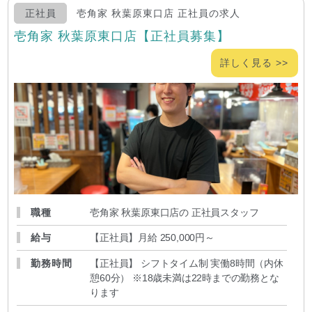
正社員
壱角家 秋葉原東口店 正社員の求人
壱角家 秋葉原東口店【正社員募集】
詳しく見る >>
職種
壱角家 秋葉原東口店の 正社員スタッフ
給与
【正社員】月給 250,000円～
勤務時間
【正社員】 シフトタイム制 実働8時間（内休
憩60分） ※18歳未満は22時までの勤務とな
ります