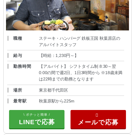
職種
ステーキ・ハンバーグ 鉄板王国 秋葉原店の
アルバイトスタッフ
給与
【時給：1,230円～
】
勤務時間
【アルバイト】 シフトタイム制 8:30～翌
0:00の間で週2日、1日3時間から ※18歳未満
は22時までの勤務となります
場所
東京都千代田区
最寄駅
秋葉原駅から225m
\ ポチッと簡単 /
LINEで応募