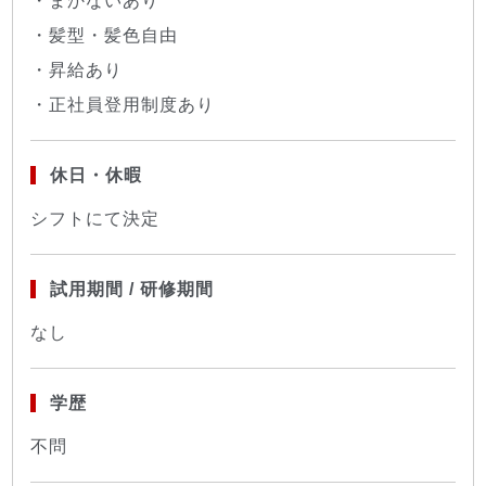
・まかないあり
・髪型・髪色自由
・昇給あり
・正社員登用制度あり
休日・休暇
シフトにて決定
試用期間 / 研修期間
なし
学歴
不問