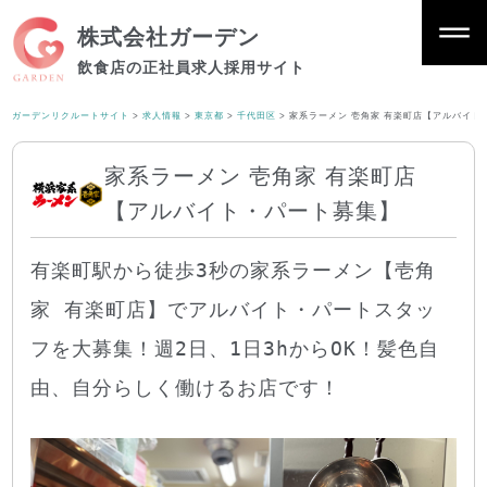
株式会社ガーデン
飲食店の正社員求人採用サイト
ガーデンリクルートサイト
>
求人情報
>
東京都
>
千代田区
>
家系ラーメン 壱角家 有楽町店【アルバイト
家系ラーメン 壱角家 有楽町店
【アルバイト・パート募集】
有楽町駅から徒歩3秒の家系ラーメン【壱角
家 有楽町店】でアルバイト・パートスタッ
フを大募集！週2日、1日3hからOK！髪色自
由、自分らしく働けるお店です！