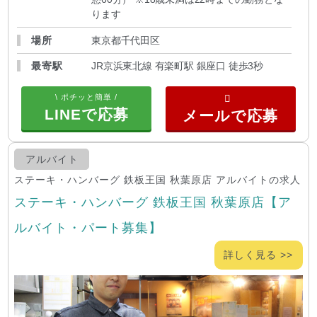
ります
場所
東京都千代田区
最寄駅
JR京浜東北線 有楽町駅 銀座口 徒歩3秒
\ ポチッと簡単 /
LINEで応募
アルバイト
ステーキ・ハンバーグ 鉄板王国 秋葉原店 アルバイトの求人
ステーキ・ハンバーグ 鉄板王国 秋葉原店【ア
ルバイト・パート募集】
詳しく見る >>