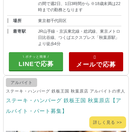
の間で週2日、1日3時間から ※18歳未満は22
時までの勤務となります
場所
東京都千代田区
最寄駅
JR山手線・京浜東北線・総武線、東京メトロ
日比谷線、つくばエクスプレス「秋葉原駅」
より徒歩4分
\ ポチッと簡単 /
LINEで応募
アルバイト
ステーキ・ハンバーグ 鉄板王国 秋葉原店 アルバイトの求人
ステーキ・ハンバーグ 鉄板王国 秋葉原店【ア
ルバイト・パート募集】
詳しく見る >>