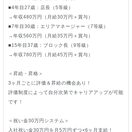
■4年目27歳：店長（5等級）
→年収480万円（月給30万円＋賞与）
■7年目30歳：エリアマネージャー（7等級）
→年収560万円（月給35万円＋賞与）
■15年目37歳：ブロック長（9等級）
→年収780万円（月給45万円＋賞与）
＜昇給・昇格＞
3ヶ月ごとに評価＆昇給の機会あり！
評価制度によって自分次第でキャリアアップが可能
です！
＜祝い金30万円システム＞
入社祝い金30万円を月5万円ずつ×6ヶ月支給！