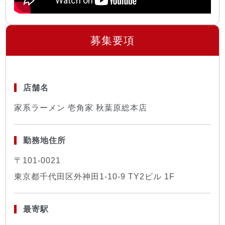
募集要項
店舗名
家系ラーメン 壱角家 秋葉原総本店
勤務地住所
〒101-0021
東京都千代田区外神田1-10-9 TY2ビル 1F
最寄駅