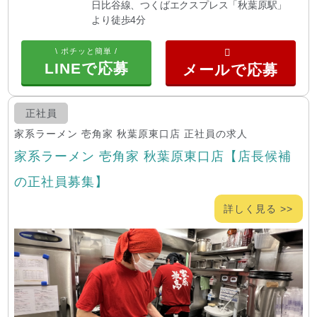
日比谷線、つくばエクスプレス「秋葉原駅」
より徒歩4分
\ ポチッと簡単 /
LINEで応募
正社員
家系ラーメン 壱角家 秋葉原東口店 正社員の求人
家系ラーメン 壱角家 秋葉原東口店【店長候補
の正社員募集】
詳しく見る >>