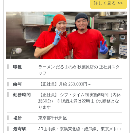
詳しく見る >>
職種
ラーメン だるまのめ 秋葉原店の 正社員スタ
ッフ
給与
【正社員】月給 250,000円～
勤務時間
【正社員】 シフトタイム制 実働8時間（内休
憩60分） ※18歳未満は22時までの勤務とな
ります
場所
東京都千代田区
最寄駅
JR山手線・京浜東北線・総武線、東京メトロ