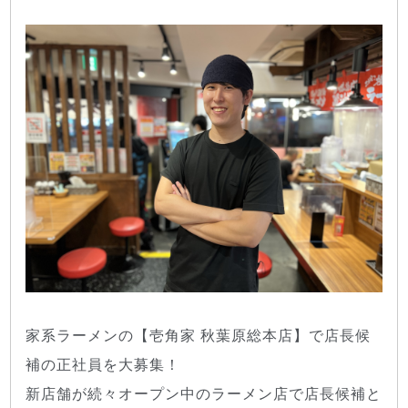
家系ラーメンの【壱角家 秋葉原総本店】で店長候
補の正社員を大募集！
新店舗が続々オープン中のラーメン店で店長候補と