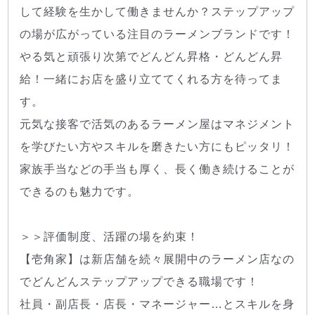
して経験を生かして働きませんか？ステップアップ
の場が広がっている注目のラーメンブランドです！
やる気と頑張り次第でどんどん昇格・どんどん昇
給！一緒にお店を盛り立ててくれる方を待ってま
す。
元気な接客で活気のあるラーメン屋はマネジメント
を学びたい方やスキルを磨きたい方にもピッタリ！
家族手当などの手当も厚く、長く働き続けることが
できるのも魅力です。
＞＞評価制度、活躍の場を約束！
【壱角家】は新店舗を続々展開中のラーメン店なの
でどんどんステップアップできる職場です！
社員・副店長・店長・マネージャー…とスキルを身