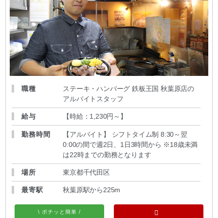
職種
ステーキ・ハンバーグ 鉄板王国 秋葉原店の
アルバイトスタッフ
給与
【時給：1,230円～
】
勤務時間
【アルバイト】 シフトタイム制 8:30～翌
0:00の間で週2日、1日3時間から ※18歳未満
は22時までの勤務となります
場所
東京都千代田区
最寄駅
秋葉原駅から225m
\ ポチッと簡単 /