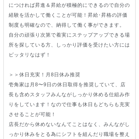
につければ昇進＆昇給が積極的にできるので自分の
経験を活かして働くことが可能！昇給･昇格の評価
制度も明確なので、納得して働く事ができます。
自分の頑張り次第で着実にステップアップできる場
所を探している方、しっかり評価を受けたい方には
ピッタリなはず！
＞＞休日充実！月8日休み推奨
壱角家は月8〜9日の休日取得を推奨していて、店
長も含めスタッフみんながしっかり休める仕組み作
りをしています！なので仕事も休日もどちらも充実
させることが可能！
店長だから休めないなんてことはなく、みんながし
っかり休みをとる為にシフトを組んだり職場を整え