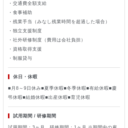
・交通費全額支給
・食事補助
・残業手当（みなし残業時間を超過した場合）
・独立支援制度
・社外研修制度（費用は会社負担）
・資格取得支援
・制服貸与
休日・休暇
■月8～9日休み■夏季休暇■冬季休暇■有給休暇■慶
弔休暇■結婚休暇■出産休暇■育児休暇
試用期間 / 研修期間
試用期間：3ヶ月、研修期間：1ヶ月 ※期間中の雇