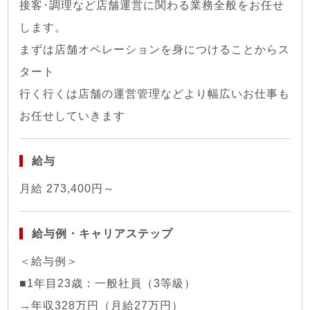
接客･調理など店舗運営に関わる業務全般をお任せ
します。
まずは店舗オペレーションを身につけることからス
タート
行く行くは店舗の運営管理などより幅広いお仕事も
お任せしていきます
給与
月給 273,400円～
給与例・キャリアステップ
＜給与例＞
■1年目23歳：一般社員（3等級）
→年収328万円（月給27万円）