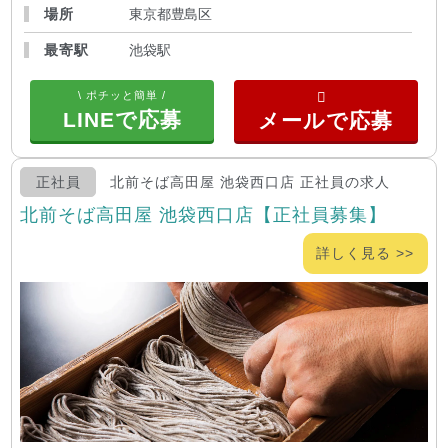
場所
東京都豊島区
最寄駅
池袋駅
\ ポチッと簡単 /
LINEで応募
正社員
北前そば高田屋 池袋西口店 正社員の求人
北前そば高田屋 池袋西口店【正社員募集】
詳しく見る >>