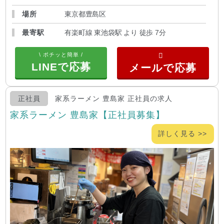
場所
東京都豊島区
最寄駅
有楽町線 東池袋駅 より 徒歩 7分
\ ポチッと簡単 /
LINEで応募
正社員
家系ラーメン 豊島家 正社員の求人
家系ラーメン 豊島家【正社員募集】
詳しく見る >>