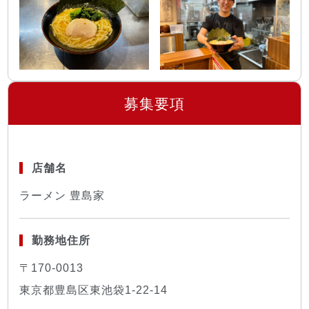
募集要項
店舗名
ラーメン 豊島家
勤務地住所
〒170-0013
東京都豊島区東池袋1-22-14