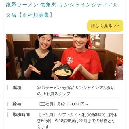
家系ラーメン 壱角家 サンシャインシティアル
タ店【正社員募集】
詳しく見る >>
職種
家系ラーメン 壱角家 サンシャインアルタ店
の 正社員スタッフ
給与
【正社員】月給 250,000円～
勤務時間
【正社員】 シフトタイム制 実働8時間（内休
憩60分） ※18歳未満は22時までの勤務とな
ります