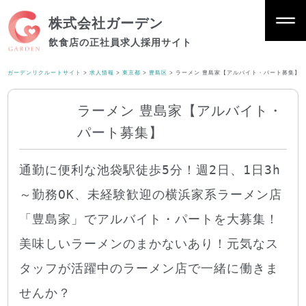
株式会社ガーデン
飲食店の正社員求人採用サイト
ガーデンリクルートサイト
>
求人情報
>
東京都
>
豊島区
>
ラーメン 豊島家【アルバイト・パート募集】
ラーメン 豊島家【アルバイト・
パート募集】
通勤に便利な池袋駅徒歩5分！週2日、1日3h
～勤務OK、未経験歓迎の横浜家系ラーメン店
「豊島家」でアルバイト・パートを大募集！
美味しいラーメンのまかないあり！元気なス
タッフが活躍中のラーメン店で一緒に働きま
せんか？