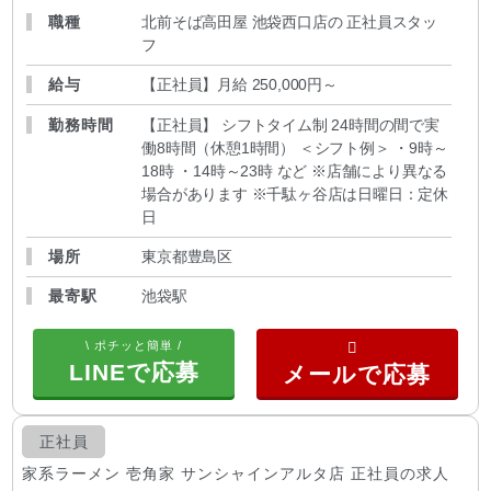
職種
北前そば高田屋 池袋西口店の 正社員スタッ
フ
給与
【正社員】月給 250,000円～
勤務時間
【正社員】 シフトタイム制 24時間の間で実
働8時間（休憩1時間） ＜シフト例＞ ・9時～
18時 ・14時～23時 など ※店舗により異なる
場合があります ※千駄ヶ谷店は日曜日：定休
日
場所
東京都豊島区
最寄駅
池袋駅
\ ポチッと簡単 /
LINEで応募
正社員
家系ラーメン 壱角家 サンシャインアルタ店 正社員の求人