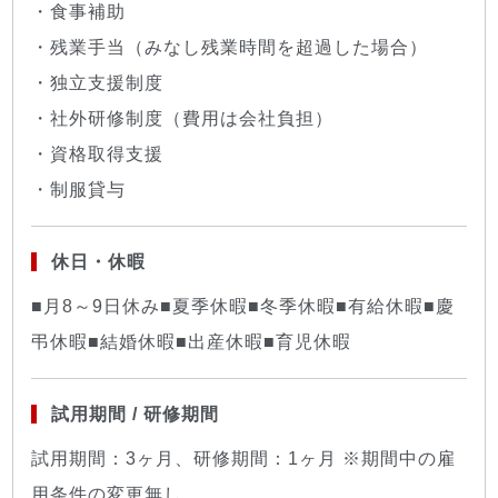
・食事補助
・残業手当（みなし残業時間を超過した場合）
・独立支援制度
・社外研修制度（費用は会社負担）
・資格取得支援
・制服貸与
休日・休暇
■月8～9日休み■夏季休暇■冬季休暇■有給休暇■慶
弔休暇■結婚休暇■出産休暇■育児休暇
試用期間 / 研修期間
試用期間：3ヶ月、研修期間：1ヶ月 ※期間中の雇
用条件の変更無し