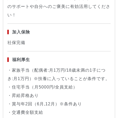
のサポートや自分へのご褒美に有効活用してくださ
い！
加入保険
社保完備
福利厚生
・家族手当（配偶者:月1万円/18歳未満の1子につ
き:月1万円）※扶養に入っていることが条件です。
・住宅手当（月5000円/全員支給）
・昇給昇格あり
・賞与年2回（6月,12月）※条件あり
・交通費全額支給