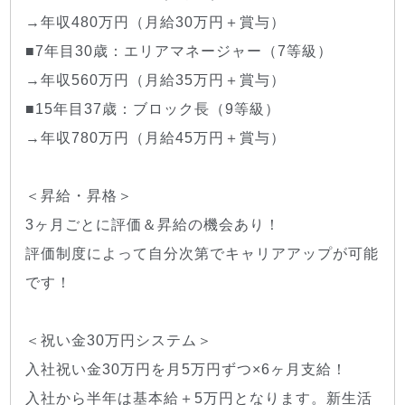
→年収480万円（月給30万円＋賞与）
■7年目30歳：エリアマネージャー（7等級）
→年収560万円（月給35万円＋賞与）
■15年目37歳：ブロック長（9等級）
→年収780万円（月給45万円＋賞与）
＜昇給・昇格＞
3ヶ月ごとに評価＆昇給の機会あり！
評価制度によって自分次第でキャリアアップが可能
です！
＜祝い金30万円システム＞
入社祝い金30万円を月5万円ずつ×6ヶ月支給！
入社から半年は基本給＋5万円となります。新生活