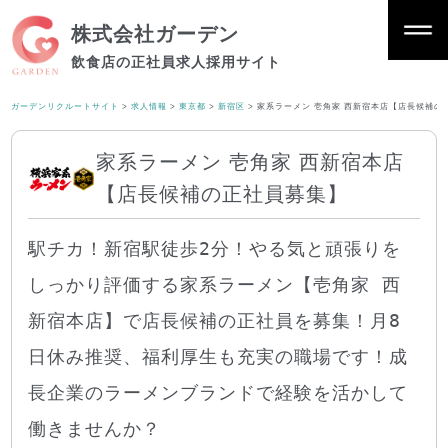
株式会社ガーデン
飲食店の正社員求人採用サイト
ガーデンリクルートサイト
>
求人情報
>
東京都
>
新宿区
>
家系ラーメン 壱角家 西新宿本店【店長候補の
家系ラーメン 壱角家 西新宿本店
【店長候補の正社員募集】
駅チカ！新宿駅徒歩2分！やる気と頑張りを
しっかり評価する家系ラーメン【壱角家 西
新宿本店】で店長候補の正社員を募集！月8
日休み推奨、福利厚生も充実の職場です！成
長企業のラーメンブランドで経験を活かして
働きませんか？