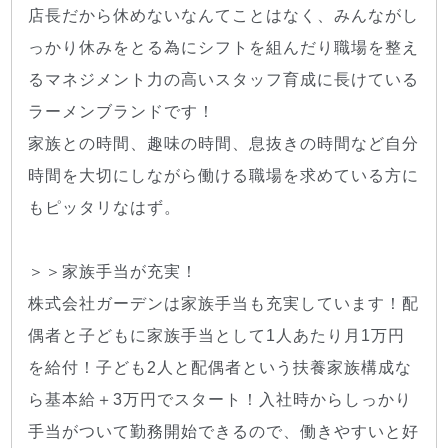
店長だから休めないなんてことはなく、みんながし
っかり休みをとる為にシフトを組んだり職場を整え
るマネジメント力の高いスタッフ育成に長けている
ラーメンブランドです！
家族との時間、趣味の時間、息抜きの時間など自分
時間を大切にしながら働ける職場を求めている方に
もピッタリなはず。
＞＞家族手当が充実！
株式会社ガーデンは家族手当も充実しています！配
偶者と子どもに家族手当として1人あたり月1万円
を給付！子ども2人と配偶者という扶養家族構成な
ら基本給＋3万円でスタート！入社時からしっかり
手当がついて勤務開始できるので、働きやすいと好