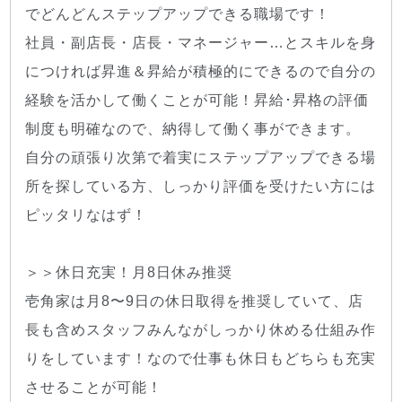
でどんどんステップアップできる職場です！
社員・副店長・店長・マネージャー…とスキルを身
につければ昇進＆昇給が積極的にできるので自分の
経験を活かして働くことが可能！昇給･昇格の評価
制度も明確なので、納得して働く事ができます。
自分の頑張り次第で着実にステップアップできる場
所を探している方、しっかり評価を受けたい方には
ピッタリなはず！
＞＞休日充実！月8日休み推奨
壱角家は月8〜9日の休日取得を推奨していて、店
長も含めスタッフみんながしっかり休める仕組み作
りをしています！なので仕事も休日もどちらも充実
させることが可能！