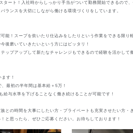
でスタート！入社時からしっかり手当がついて勤務開始できるので
クバランスを大切にしながら働ける環境づくりをしています。
躍可能！スープを炊いたり仕込みをしたりという作業をできる限り
や今後磨いていきたいという方にはピッタリ！
ステップアップして新たなチャレンジもできるので経験を活かして
！
います！
で、最初の半年間は基本給＋5万！
後も給与水準を下げることなく働き続けることが可能です！
家族との時間を大事にしたい方・プライベートも充実させたい方・
い！と思ったら、ぜひご応募ください。お待ちしております！