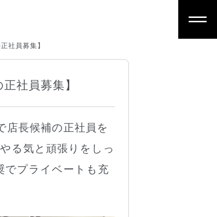
の正社員募集】
の正社員募集】
で店長候補の正社員を
！やる気と頑張りをしっ
奨でプライベートも充