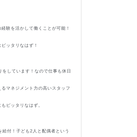
の経験を活かして働くことが可能！
はピッタリなはず！
りをしています！なので仕事も休日
えるマネジメント力の高いスタッフ
にもピッタリなはず。
を給付！子ども2人と配偶者という