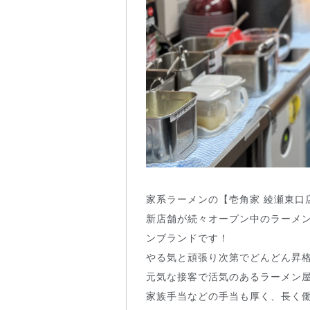
家系ラーメンの【壱角家 綾瀬東口
新店舗が続々オープン中のラーメ
ンブランドです！
やる気と頑張り次第でどんどん昇
元気な接客で活気のあるラーメン
家族手当などの手当も厚く、長く