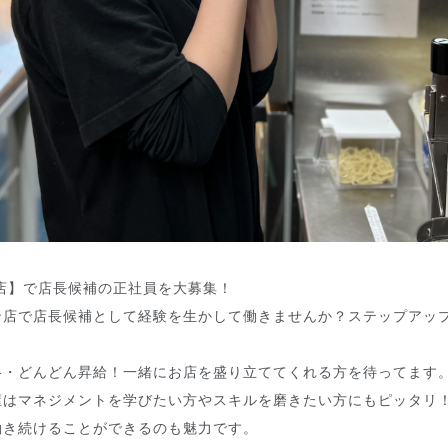
店】で店長候補の正社員を大募集！
ン店で店長候補として経験を生かして働きませんか？ステップアッ
格・どんどん昇給！一緒にお店を盛り立ててくれる方を待ってます
屋はマネジメントを学びたい方やスキルを磨きたい方にもピッタリ
働き続けることができるのも魅力です。