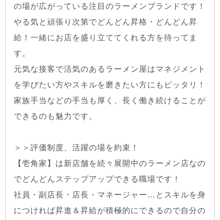
の場が広がっている注目のラーメンブランドです！
やる気と頑張り次第でどんどん昇格・どんどん昇
給！一緒にお店を盛り立ててくれる方を待ってま
す。
元気な接客で活気のあるラーメン屋はマネジメント
を学びたい方やスキルを磨きたい方にもピッタリ！
家族手当などの手当も厚く、長く働き続けることが
できるのも魅力です。
＞＞評価制度、活躍の場を約束！
【壱角家】は新店舗を続々展開中のラーメン店なの
でどんどんステップアップできる職場です！
社員・副店長・店長・マネージャー…とスキルを身
につければ昇進＆昇給が積極的にできるので自分の