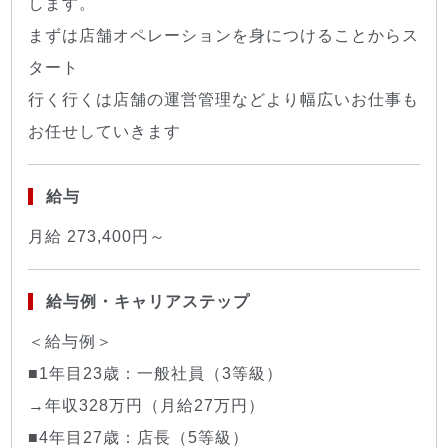
します。
まずは店舗オペレーションを身につけることからス
タート
行く行くは店舗の運営管理などより幅広いお仕事も
お任せしていきます
給与
月給 273,400円～
給与例・キャリアステップ
＜給与例＞
■1年目23歳：一般社員（3等級）
→年収328万円（月給27万円）
■4年目27歳：店長（5等級）