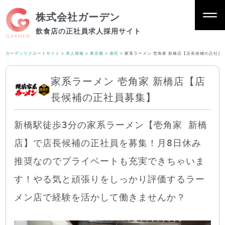
株式会社ガーデン
飲食店の正社員求人採用サイト
ガーデンリクルートサイト
>
求人情報
>
東京都
>
港区
>
家系ラーメン 壱角家 新橋店【店長候補の正社員
家系ラーメン 壱角家 新橋店【店
長候補の正社員募集】
新橋駅徒歩3分の家系ラーメン【壱角家 新橋
店】で店長候補の正社員を募集！月8日休み
推奨なのでプライベートも充実できちゃいま
す！やる気と頑張りをしっかり評価するラー
メン店で経験を活かして働きませんか？