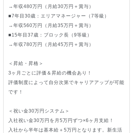
→年収480万円（月給30万円＋賞与）
■7年目30歳：エリアマネージャー（7等級）
→年収560万円（月給35万円＋賞与）
■15年目37歳：ブロック長（9等級）
→年収780万円（月給45万円＋賞与）
＜昇給・昇格＞
3ヶ月ごとに評価＆昇給の機会あり！
評価制度によって自分次第でキャリアアップが可能
です！
＜祝い金30万円システム＞
入社祝い金30万円を月5万円ずつ×6ヶ月支給！
入社から半年は基本給＋5万円となります。新生活