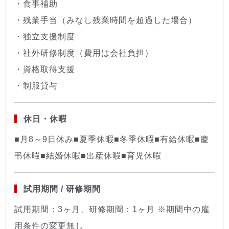
・食事補助
・残業手当（みなし残業時間を超過した場合）
・独立支援制度
・社外研修制度（費用は会社負担）
・資格取得支援
・制服貸与
休日・休暇
■月8～9日休み■夏季休暇■冬季休暇■有給休暇■慶
弔休暇■結婚休暇■出産休暇■育児休暇
試用期間 / 研修期間
試用期間：3ヶ月、研修期間：1ヶ月 ※期間中の雇
用条件の変更無し