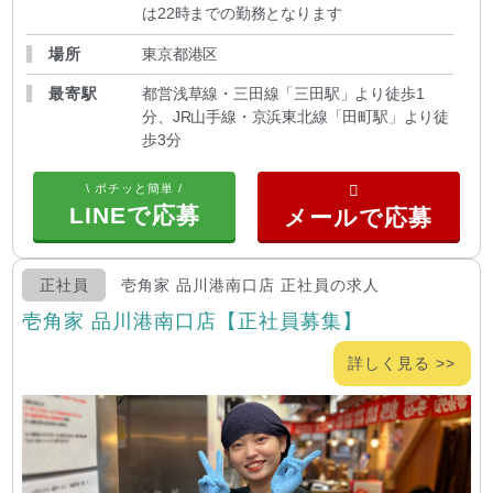
は22時までの勤務となります
場所
東京都港区
最寄駅
都営浅草線・三田線「三田駅」より徒歩1
分、JR山手線・京浜東北線「田町駅」より徒
歩3分
\ ポチッと簡単 /
LINEで応募
正社員
壱角家 品川港南口店 正社員の求人
壱角家 品川港南口店【正社員募集】
詳しく見る >>