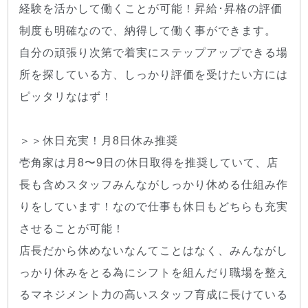
経験を活かして働くことが可能！昇給･昇格の評価
制度も明確なので、納得して働く事ができます。
自分の頑張り次第で着実にステップアップできる場
所を探している方、しっかり評価を受けたい方には
ピッタリなはず！
＞＞休日充実！月8日休み推奨
壱角家は月8〜9日の休日取得を推奨していて、店
長も含めスタッフみんながしっかり休める仕組み作
りをしています！なので仕事も休日もどちらも充実
させることが可能！
店長だから休めないなんてことはなく、みんながし
っかり休みをとる為にシフトを組んだり職場を整え
るマネジメント力の高いスタッフ育成に長けている