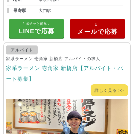
最寄駅
大門駅
\ ポチッと簡単 /
LINEで応募
アルバイト
家系ラーメン 壱角家 新橋店 アルバイトの求人
家系ラーメン 壱角家 新橋店【アルバイト・パ
ート募集】
詳しく見る >>