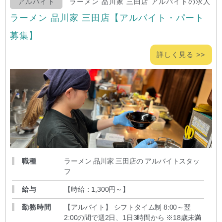
アルバイト
ラーメン 品川家 三田店 アルバイトの求人
ラーメン 品川家 三田店【アルバイト・パート
募集】
詳しく見る >>
職種
ラーメン 品川家 三田店の アルバイトスタッ
フ
給与
【時給：1,300円～
】
勤務時間
【アルバイト】 シフトタイム制 8:00～翌
2:00の間で週2日、1日3時間から ※18歳未満