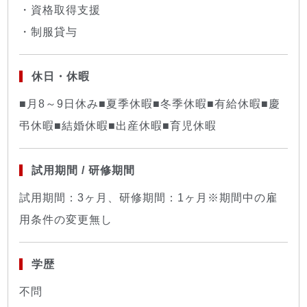
・資格取得支援
・制服貸与
休日・休暇
■月8～9日休み■夏季休暇■冬季休暇■有給休暇■慶
弔休暇■結婚休暇■出産休暇■育児休暇
試用期間 / 研修期間
試用期間：3ヶ月、研修期間：1ヶ月※期間中の雇
用条件の変更無し
学歴
不問