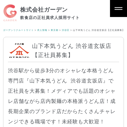
株式会社ガーデン
飲食店の正社員求人採用サイト
ガーデンリクルートサイト
>
求人情報
>
東京都
>
渋谷区
>
山下本気うどん 渋谷道玄坂店【正社員募集】
山下本気うどん 渋谷道玄坂店
【正社員募集】
渋谷駅から徒歩3分のオシャレな本格うどん
専門店『山下本気うどん 渋谷道玄坂店』で
正社員を大募集！メディアでも話題のオシャ
レ店舗ながら店内製麺の本格派うどん店！成
長期企業のブランド店だからたくさんチャレ
ンジできる職場です！未経験も大歓迎！