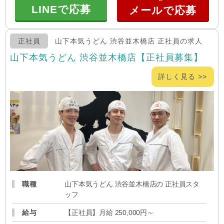
LINEで応募
正社員
山下本気うどん 渋谷並木橋店 正社員の求人
山下本気うどん 渋谷並木橋店【正社員募集】
詳しく見る >>
職種
山下本気うどん 渋谷並木橋店の 正社員スタ
ッフ
給与
【正社員】月給 250,000円～