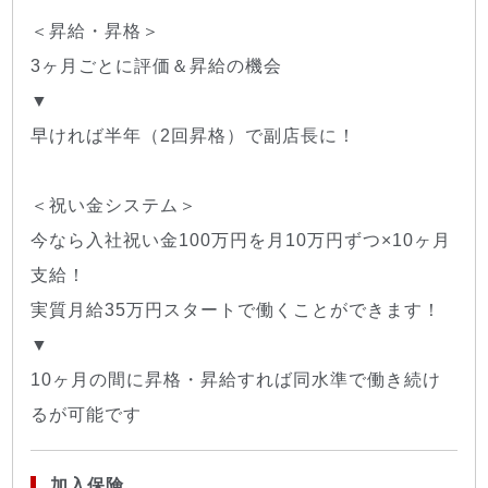
＜昇給・昇格＞
3ヶ月ごとに評価＆昇給の機会
▼
早ければ半年（2回昇格）で副店長に！
＜祝い金システム＞
今なら入社祝い金100万円を月10万円ずつ×10ヶ月
支給！
実質月給35万円スタートで働くことができます！
▼
10ヶ月の間に昇格・昇給すれば同水準で働き続け
るが可能です
加入保険