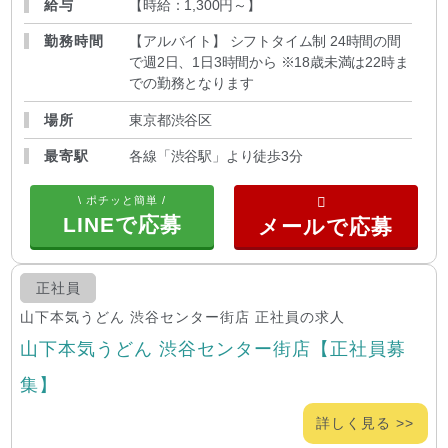
給与
【時給：1,300円～
】
勤務時間
【アルバイト】 シフトタイム制 24時間の間
で週2日、1日3時間から ※18歳未満は22時ま
での勤務となります
場所
東京都渋谷区
最寄駅
各線「渋谷駅」より徒歩3分
\ ポチッと簡単 /
LINEで応募
正社員
山下本気うどん 渋谷センター街店 正社員の求人
山下本気うどん 渋谷センター街店【正社員募
集】
詳しく見る >>