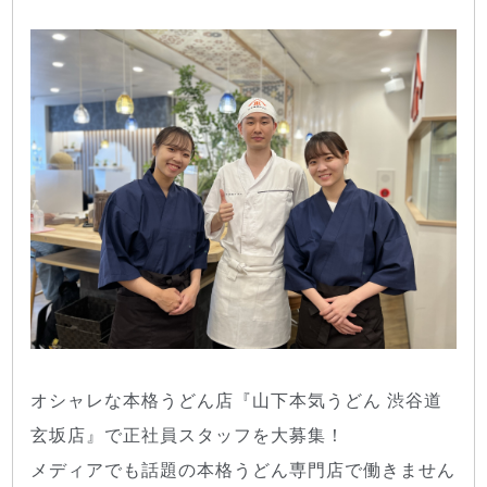
オシャレな本格うどん店『山下本気うどん 渋谷道
玄坂店』で正社員スタッフを大募集！
メディアでも話題の本格うどん専門店で働きません