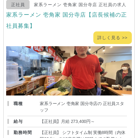
正社員
家系ラーメン 壱角家 国分寺店 正社員の求人
家系ラーメン 壱角家 国分寺店【店長候補の正
社員募集】
詳しく見る >>
職種
家系ラーメン 壱角家 国分寺店の 正社員スタ
ッフ
給与
【正社員】月給 273,400円～
勤務時間
【正社員】 シフトタイム制 実働8時間（内休