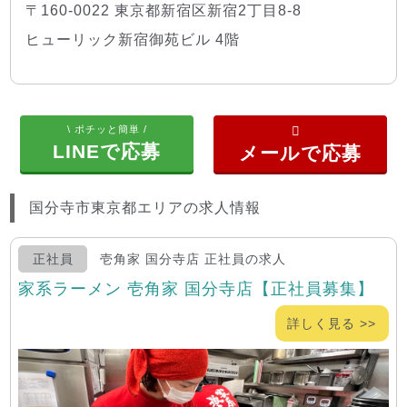
〒160-0022 東京都新宿区新宿2丁目8-8
ヒューリック新宿御苑ビル 4階
\ ポチッと簡単 /
LINEで応募
国分寺市東京都エリアの求人情報
正社員
壱角家 国分寺店 正社員の求人
家系ラーメン 壱角家 国分寺店【正社員募集】
詳しく見る >>