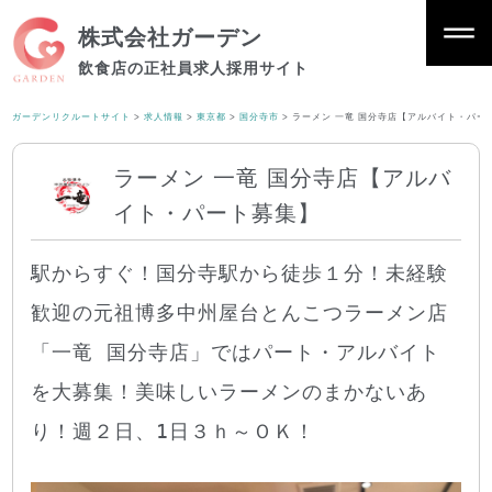
株式会社ガーデン
飲食店の正社員求人採用サイト
ガーデンリクルートサイト
>
求人情報
>
東京都
>
国分寺市
>
ラーメン 一竜 国分寺店【アルバイト・パー
ラーメン 一竜 国分寺店【アルバ
イト・パート募集】
駅からすぐ！国分寺駅から徒歩１分！未経験
歓迎の元祖博多中州屋台とんこつラーメン店
「一竜 国分寺店」ではパート・アルバイト
を大募集！美味しいラーメンのまかないあ
り！週２日、1日３ｈ～ＯＫ！