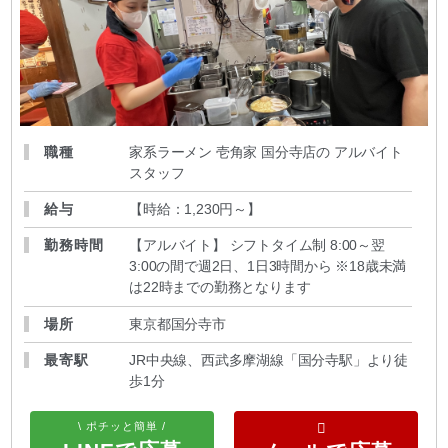
職種
家系ラーメン 壱角家 国分寺店の アルバイト
スタッフ
給与
【時給：1,230円～
】
勤務時間
【アルバイト】 シフトタイム制 8:00～翌
3:00の間で週2日、1日3時間から ※18歳未満
は22時までの勤務となります
場所
東京都国分寺市
最寄駅
JR中央線、西武多摩湖線「国分寺駅」より徒
歩1分
\ ポチッと簡単 /