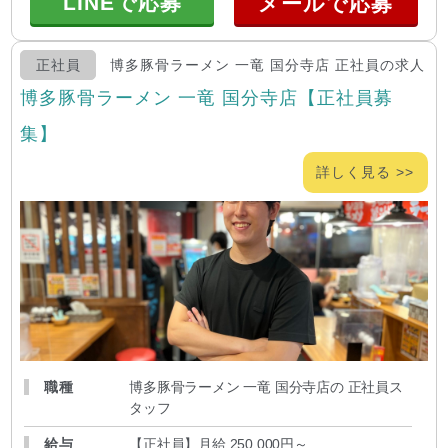
LINEで応募
正社員
博多豚骨ラーメン 一竜 国分寺店 正社員の求人
博多豚骨ラーメン 一竜 国分寺店【正社員募
集】
詳しく見る >>
職種
博多豚骨ラーメン 一竜 国分寺店の 正社員ス
タッフ
給与
【正社員】月給 250,000円～