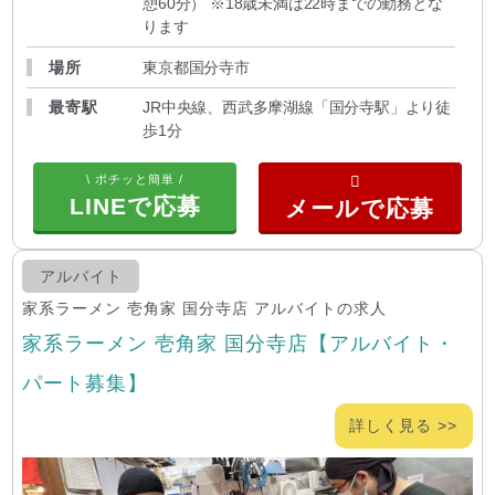
憩60分） ※18歳未満は22時までの勤務とな
ります
場所
東京都国分寺市
最寄駅
JR中央線、西武多摩湖線「国分寺駅」より徒
歩1分
\ ポチッと簡単 /
LINEで応募
アルバイト
家系ラーメン 壱角家 国分寺店 アルバイトの求人
家系ラーメン 壱角家 国分寺店【アルバイト・
パート募集】
詳しく見る >>