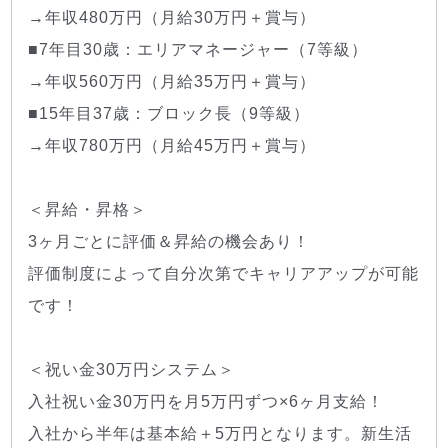
→年収480万円（月給30万円＋賞与）
■7年目30歳：エリアマネージャー（7等級）
→年収560万円（月給35万円＋賞与）
■15年目37歳：ブロック長（9等級）
→年収780万円（月給45万円＋賞与）
＜昇給・昇格＞
3ヶ月ごとに評価＆昇給の機会あり！
評価制度によって自分次第でキャリアアップが可能
です！
＜祝い金30万円システム＞
入社祝い金30万円を月5万円ずつ×6ヶ月支給！
入社から半年は基本給＋5万円となります。新生活