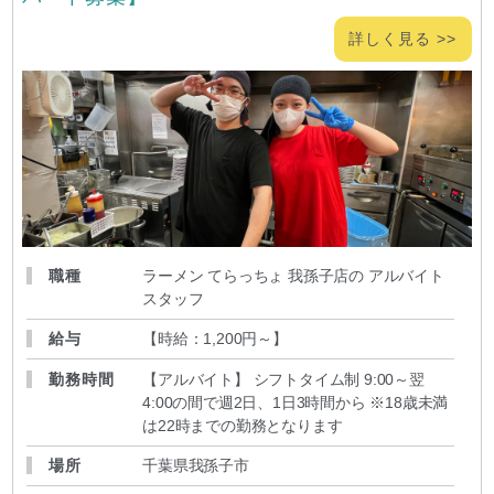
詳しく見る >>
職種
ラーメン てらっちょ 我孫子店の アルバイト
スタッフ
給与
【時給：1,200円～
】
勤務時間
【アルバイト】 シフトタイム制 9:00～翌
4:00の間で週2日、1日3時間から ※18歳未満
は22時までの勤務となります
場所
千葉県我孫子市