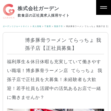
株式会社ガーデン
飲食店の正社員求人採用サイト
ガーデンリクルートサイト
>
求人情報
>
千葉県
>
我孫子市
>
博多豚骨ラーメン てらっちょ 我孫子店【正
博多豚骨ラーメン てらっちょ 我
孫子店【正社員募集】
福利厚生＆休日休暇も充実していて働きやす
い職場！博多豚骨ラーメン店 てらっちょ 我
孫子店で正社員を大募集！未経験者も大歓
迎！若手社員も活躍中の活気あるお店で一緒
に働きませんか？