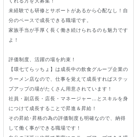
くれる方を大募集！
未経験でも研修とサポートがあるから心配なし！自
分のペースで成長できる職場です。
家族手当が手厚く長く働き続けられるのも魅力です
よ！
評価制度、活躍の場を約束！
【環七てらッちょ】は成長中の飲食グループ企業の
ラーメン店なので、仕事を覚えて成長すればステッ
プアップの場がたくさん用意されています！
社員・副店長・店長・マネージャー…とスキルを身
につけて成長することで昇進＆昇給！
その昇給･昇格の為の評価制度も明確なので、納得
して働く事ができる職場です！