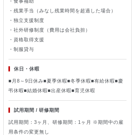
・食事補助
・残業手当（みなし残業時間を超過した場合）
・独立支援制度
・社外研修制度（費用は会社負担）
・資格取得支援
・制服貸与
休日・休暇
■月8～9日休み■夏季休暇■冬季休暇■有給休暇■慶
弔休暇■結婚休暇■出産休暇■育児休暇
試用期間 / 研修期間
試用期間：3ヶ月、研修期間：1ヶ月 ※期間中の雇
用条件の変更無し