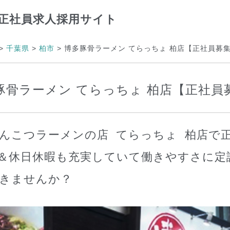
正社員求人採用サイト
>
千葉県
>
柏市
>
博多豚骨ラーメン てらっちょ 柏店【正社員募
豚骨ラーメン てらっちょ 柏店【正社員
んこつラーメンの店 てらっちょ 柏店で
＆休日休暇も充実していて働きやすさに定
きませんか？