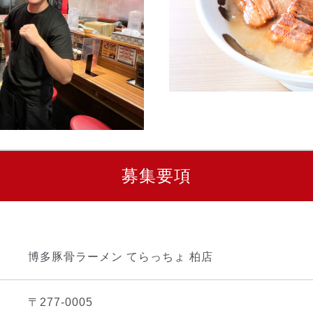
募集要項
博多豚骨ラーメン てらっちょ 柏店
〒277-0005