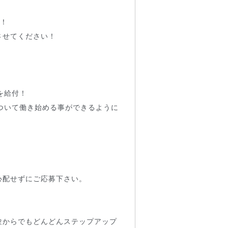
す！
させてください！
を給付！
ついて働き始める事ができるように
心配せずにご応募下さい。
験からでもどんどんステップアップ