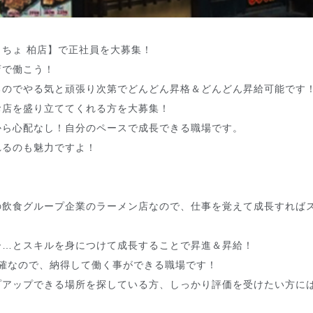
ちょ 柏店】で正社員を大募集！
店で働こう！
るのでやる気と頑張り次第でどんどん昇格＆どんどん昇給可能です
お店を盛り立ててくれる方を大募集！
から心配なし！自分のペースで成長できる職場です。
れるのも魅力ですよ！
の飲食グループ企業のラーメン店なので、仕事を覚えて成長すれば
ー…とスキルを身につけて成長することで昇進＆昇給！
確なので、納得して働く事ができる職場です！
プアップできる場所を探している方、しっかり評価を受けたい方に