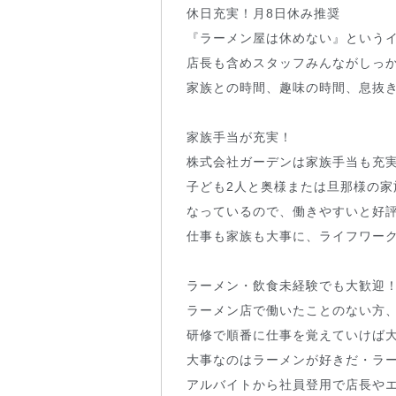
休日充実！月8日休み推奨
『ラーメン屋は休めない』というイ
店長も含めスタッフみんながしっ
家族との時間、趣味の時間、息抜
家族手当が充実！
株式会社ガーデンは家族手当も充実
子ども2人と奥様または旦那様の家
なっているので、働きやすいと好
仕事も家族も大事に、ライフワー
ラーメン・飲食未経験でも大歓迎
ラーメン店で働いたことのない方
研修で順番に仕事を覚えていけば
大事なのはラーメンが好きだ・ラ
アルバイトから社員登用で店長や