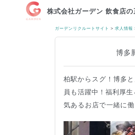
株式会社ガーデン
飲食店の
ガーデンリクルートサイト
>
求人情報
博多
柏駅からスグ！博多と
員も活躍中！福利厚生
気あるお店で一緒に働