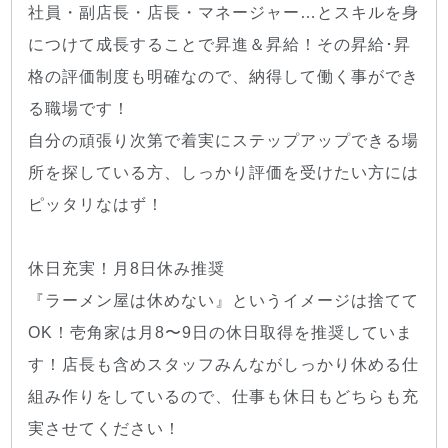
社員・副店長・店長・マネージャー…とスキルを身
につけて成長することで昇進＆昇給！その昇給･昇
格の評価制度も明確なので、納得して働く事ができ
る職場です！
自分の頑張り次第で着実にステップアップできる場
所を探している方、しっかり評価を受けたい方には
ピッタリなはず！
休日充実！月8日休み推奨
『ラーメン屋は休めない』というイメージは捨てて
OK！壱角家は月8〜9日の休日取得を推奨していま
す！店長も含めスタッフみんながしっかり休める仕
組み作りをしているので、仕事も休日もどちらも充
実させてください！