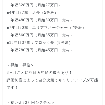
→年収328万円（月給27万円）
■4年目27歳：店長（5等級）
→年収480万円（月給30万円＋賞与）
■7年目30歳：エリアマネージャー（7等級）
→年収560万円（月給35万円＋賞与）
■15年目37歳：ブロック長（9等級）
→年収780万円（月給45万円＋賞与）
＜昇給・昇格＞
3ヶ月ごとに評価＆昇給の機会あり！
評価制度によって自分次第でキャリアアップが可能
です！
＜祝い金30万円システム＞