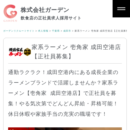
株式会社ガーデン
飲食店の正社員求人採用サイト
ガーデンリクルートサイト
>
求人情報
>
千葉県
>
成田市
>
家系ラーメン 壱角家 成田空港店【正社員募集
家系ラーメン 壱角家 成田空港店
【正社員募集】
通勤ラクラク！成田空港内にある成長企業の
ラーメンブランドで活躍しませんか？家系ラ
ーメン【壱角家 成田空港店】で正社員を募
集！やる気次第でどんどん昇給・昇格可能！
休日休暇や家族手当の充実の職場です！