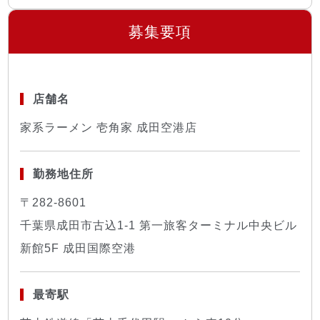
募集要項
店舗名
家系ラーメン 壱角家 成田空港店
勤務地住所
〒282-8601
千葉県成田市古込1-1 第一旅客ターミナル中央ビル
新館5F 成田国際空港
最寄駅