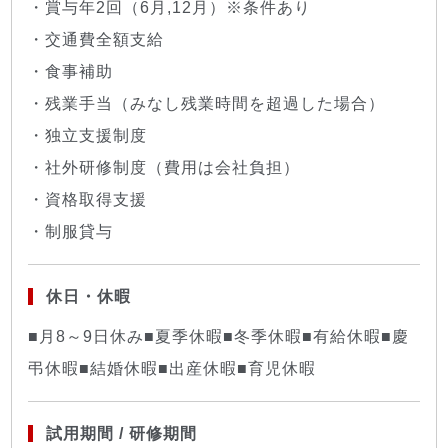
・賞与年2回（6月,12月）※条件あり
・交通費全額支給
・食事補助
・残業手当（みなし残業時間を超過した場合）
・独立支援制度
・社外研修制度（費用は会社負担）
・資格取得支援
・制服貸与
休日・休暇
■月8～9日休み■夏季休暇■冬季休暇■有給休暇■慶
弔休暇■結婚休暇■出産休暇■育児休暇
試用期間 / 研修期間