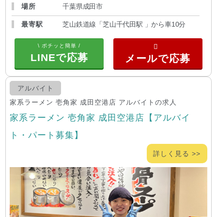
場所
千葉県成田市
最寄駅
芝山鉄道線「芝山千代田駅 」から車10分
\ ポチッと簡単 /
LINEで応募
アルバイト
家系ラーメン 壱角家 成田空港店 アルバイトの求人
家系ラーメン 壱角家 成田空港店【アルバイ
ト・パート募集】
詳しく見る >>