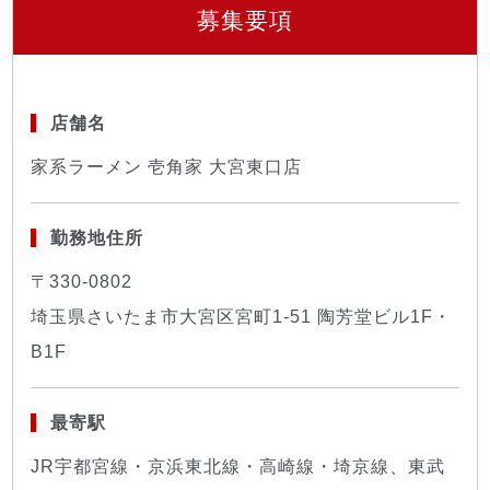
募集要項
店舗名
家系ラーメン 壱角家 大宮東口店
勤務地住所
〒330-0802
埼玉県さいたま市大宮区宮町1-51 陶芳堂ビル1F・
B1F
最寄駅
JR宇都宮線・京浜東北線・高崎線・埼京線、東武