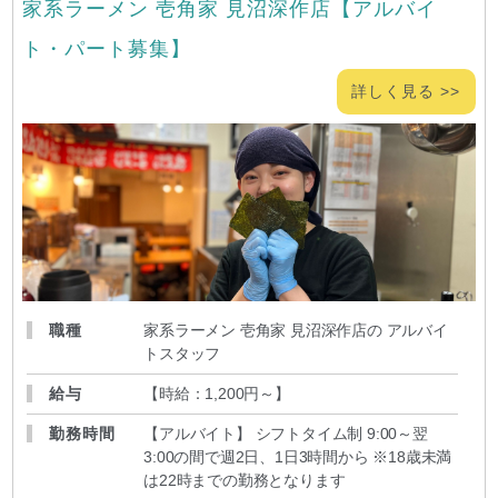
家系ラーメン 壱角家 見沼深作店【アルバイ
ト・パート募集】
詳しく見る >>
職種
家系ラーメン 壱角家 見沼深作店の アルバイ
トスタッフ
給与
【時給：1,200円～
】
勤務時間
【アルバイト】 シフトタイム制 9:00～翌
3:00の間で週2日、1日3時間から ※18歳未満
は22時までの勤務となります