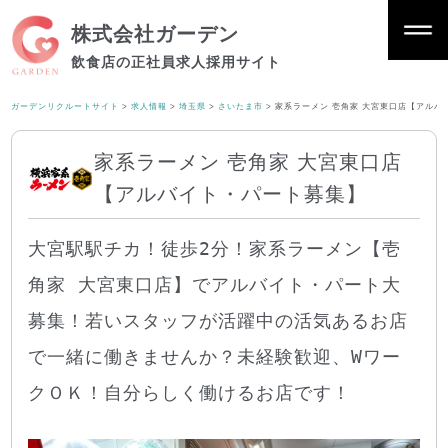
株式会社ガーデン
飲食店の正社員求人採用サイト
ガーデンリクルートサイト
>
求人情報
>
埼玉県
>
さいたま市
>
家系ラーメン 壱角家 大宮東口店【アルバ
家系ラーメン 壱角家 大宮東口店
【アルバイト・パート募集】
大宮駅駅チカ！徒歩2分！家系ラーメン【壱
角家 大宮東口店】でアルバイト・パート大
募集！若いスタッフが活躍中の活気あるお店
で一緒に働きませんか？未経験歓迎、Wワー
クＯＫ！自分らしく働けるお店です！