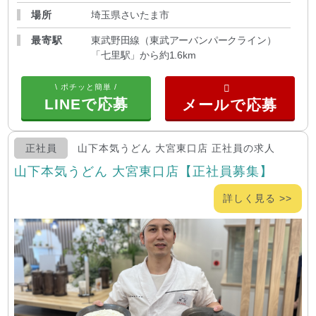
場所
埼玉県さいたま市
最寄駅
東武野田線（東武アーバンパークライン）
「七里駅」から約1.6km
\ ポチッと簡単 /
LINEで応募
正社員
山下本気うどん 大宮東口店 正社員の求人
山下本気うどん 大宮東口店【正社員募集】
詳しく見る >>