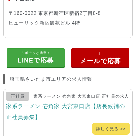
〒160-0022 東京都新宿区新宿2丁目8-8
ヒューリック新宿御苑ビル 4階
\ ポチッと簡単 /
LINEで応募
埼玉県さいたま市エリアの求人情報
正社員
家系ラーメン 壱角家 大宮東口店 正社員の求人
家系ラーメン 壱角家 大宮東口店【店長候補の
正社員募集】
詳しく見る >>