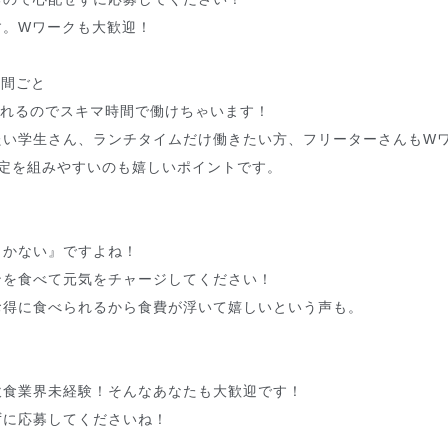
す。Wワークも大歓迎！
週間ごと
入れるのでスキマ時間で働けちゃいます！
たい学生さん、ランチタイムだけ働きたい方、フリーターさんもW
予定を組みやすいのも嬉しいポイントです。
まかない』ですよね！
ンを食べて元気をチャージしてください！
お得に食べられるから食費が浮いて嬉しいという声も。
！
飲食業界未経験！そんなあなたも大歓迎です！
ずに応募してくださいね！