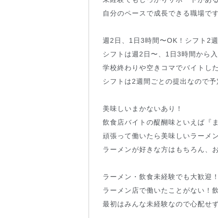
自分のペースで成長できる職場で
週2日、1日3時間〜OK！シフト2
シフトは週2日〜、1日3時間から
学校終わりや空きコマでバイトし
シフトは2週間ごとの提出なので
美味しいまかないあり！
飲食店バイトの醍醐味といえば『
頑張って働いたら美味しいラーメ
ラーメンが好きな方はもちろん、
ラーメン・飲食未経験でも大歓迎
ラーメン店で働いたことがない！
最初はみんな未経験なので心配せ