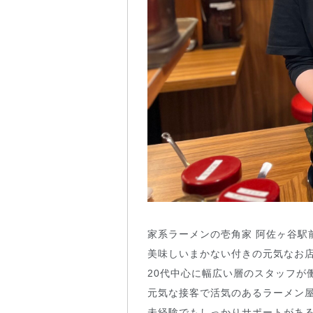
家系ラーメンの壱角家 阿佐ヶ谷駅
美味しいまかない付きの元気なお
20代中心に幅広い層のスタッフが
元気な接客で活気のあるラーメン
未経験でもしっかりサポートがあ