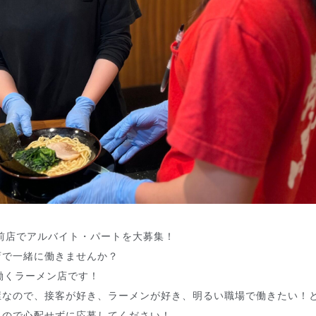
前店でアルバイト・パートを大募集！
店で一緒に働きませんか？
働くラーメン店です！
屋なので、接客が好き、ラーメンが好き、明るい職場で働きたい！
るので心配せずに応募してください！