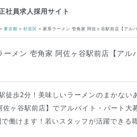
正社員求人採用サイト
>
東京都
>
杉並区
>
家系ラーメン 壱角家 阿佐ヶ谷駅前店【アル
ラーメン 壱角家 阿佐ヶ谷駅前店【アル
駅徒歩2分！美味しいラーメンのまかない
阿佐ヶ谷駅前店】でアルバイト・パート大募
間で働けます！若いスタッフが活躍できる