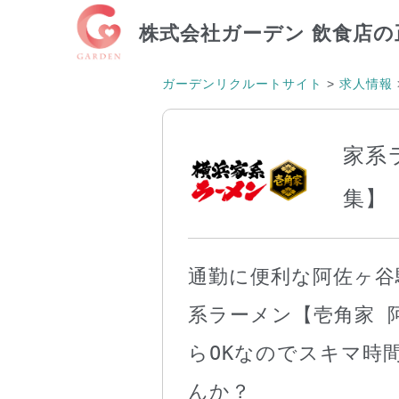
株式会社ガーデン
飲食店の
ガーデンリクルートサイト
>
求人情報
家系
集】
通勤に便利な阿佐ヶ谷
系ラーメン【壱角家 
らOKなのでスキマ時
んか？