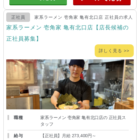
正社員
家系ラーメン 壱角家 亀有北口店 正社員の求人
家系ラーメン 壱角家 亀有北口店【店長候補の
正社員募集】
詳しく見る >>
職種
家系ラーメン 壱角家 亀有北口店の 正社員ス
タッフ
給与
【正社員】月給 273,400円～