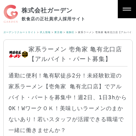
株式会社ガーデン
飲食店の正社員求人採用サイト
ガーデンリクルートサイト
>
求人情報
>
東京都
>
葛飾区
>
家系ラーメン 壱角家 亀有北口店【アルバイト
家系ラーメン 壱角家 亀有北口店
【アルバイト・パート募集】
通勤に便利！亀有駅徒歩2分！未経験歓迎の
家系ラーメン【壱角家 亀有北口店】でアル
バイト・パートを募集中！週2日、1日3hから
OK！WワークＯＫ！美味しいラーメンのまか
ないあり！若いスタッフが活躍できる職場で
一緒に働きませんか？