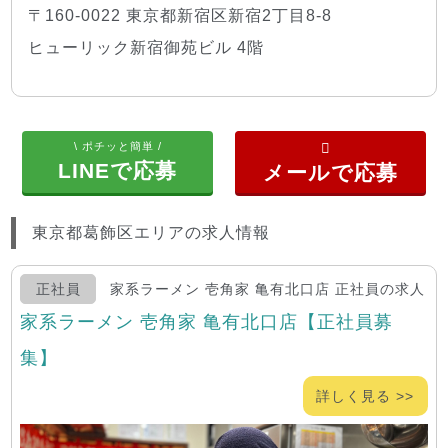
〒160-0022 東京都新宿区新宿2丁目8-8
ヒューリック新宿御苑ビル 4階
\ ポチッと簡単 /
LINEで応募
東京都葛飾区エリアの求人情報
正社員
家系ラーメン 壱角家 亀有北口店 正社員の求人
家系ラーメン 壱角家 亀有北口店【正社員募
集】
詳しく見る >>