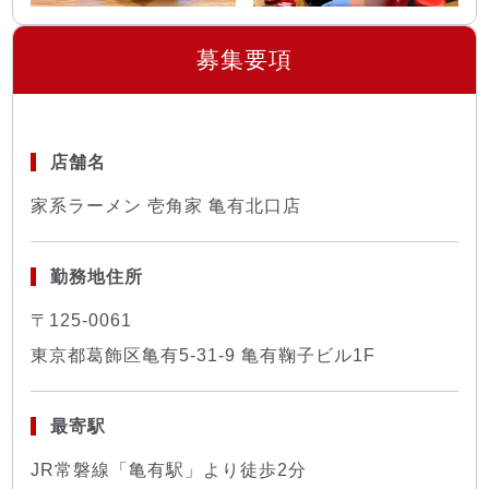
募集要項
店舗名
家系ラーメン 壱角家 亀有北口店
勤務地住所
〒125-0061
東京都葛飾区亀有5-31-9 亀有鞠子ビル1F
最寄駅
JR常磐線「亀有駅」より徒歩2分