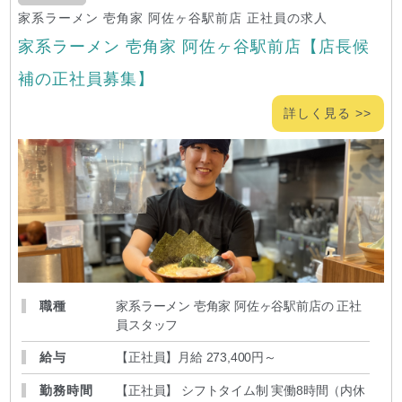
家系ラーメン 壱角家 阿佐ヶ谷駅前店 正社員の求人
家系ラーメン 壱角家 阿佐ヶ谷駅前店【店長候
補の正社員募集】
詳しく見る >>
職種
家系ラーメン 壱角家 阿佐ヶ谷駅前店の 正社
員スタッフ
給与
【正社員】月給 273,400円～
勤務時間
【正社員】 シフトタイム制 実働8時間（内休