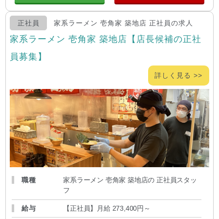
正社員
家系ラーメン 壱角家 築地店 正社員の求人
家系ラーメン 壱角家 築地店【店長候補の正社
員募集】
詳しく見る >>
職種
家系ラーメン 壱角家 築地店の 正社員スタッ
フ
給与
【正社員】月給 273,400円～