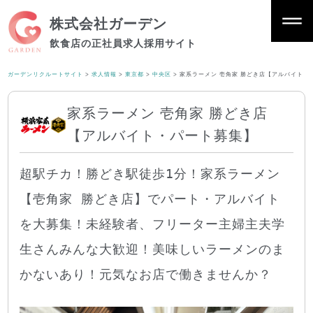
株式会社ガーデン
飲食店の正社員求人採用サイト
ガーデンリクルートサイト
>
求人情報
>
東京都
>
中央区
>
家系ラーメン 壱角家 勝どき店【アルバイト・
家系ラーメン 壱角家 勝どき店
【アルバイト・パート募集】
超駅チカ！勝どき駅徒歩1分！家系ラーメン
【壱角家 勝どき店】でパート・アルバイト
を大募集！未経験者、フリーター主婦主夫学
生さんみんな大歓迎！美味しいラーメンのま
かないあり！元気なお店で働きませんか？