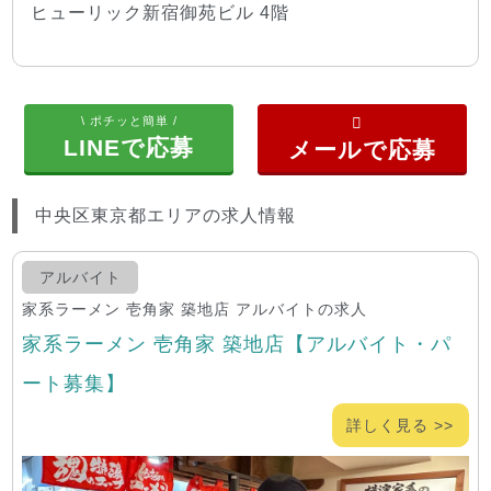
ヒューリック新宿御苑ビル 4階
\ ポチッと簡単 /
LINEで応募
中央区東京都エリアの求人情報
アルバイト
家系ラーメン 壱角家 築地店 アルバイトの求人
家系ラーメン 壱角家 築地店【アルバイト・パ
ート募集】
詳しく見る >>