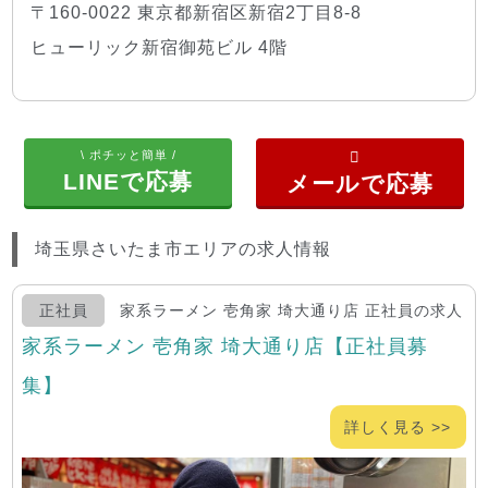
〒160-0022 東京都新宿区新宿2丁目8-8
ヒューリック新宿御苑ビル 4階
\ ポチッと簡単 /
LINEで応募
埼玉県さいたま市エリアの求人情報
正社員
家系ラーメン 壱角家 埼大通り店 正社員の求人
家系ラーメン 壱角家 埼大通り店【正社員募
集】
詳しく見る >>