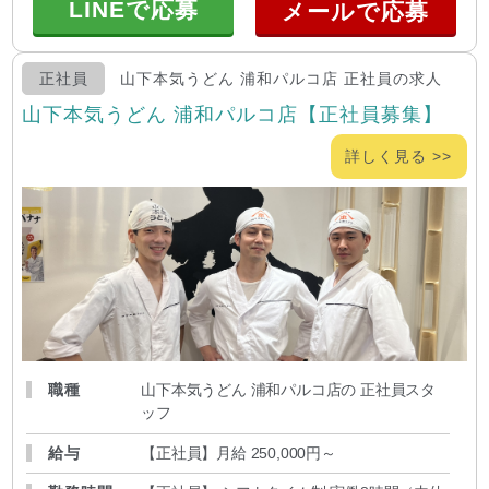
LINEで応募
正社員
山下本気うどん 浦和パルコ店 正社員の求人
山下本気うどん 浦和パルコ店【正社員募集】
詳しく見る >>
職種
山下本気うどん 浦和パルコ店の 正社員スタ
ッフ
給与
【正社員】月給 250,000円～