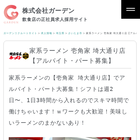
株式会社ガーデン
飲食店の正社員求人採用サイト
ガーデンリクルートサイト
>
求人情報
>
埼玉県
>
さいたま市
>
家系ラーメン 壱角家 埼大通り店【アルバ
家系ラーメン 壱角家 埼大通り店
【アルバイト・パート募集】
家系ラーメンの【壱角家 埼大通り店】でア
ルバイト・パート大募集！シフトは週2
日〜、1日3時間から入れるのでスキマ時間で
働けちゃいます！ｗワークも大歓迎！美味し
いラーメンのまかないあり！