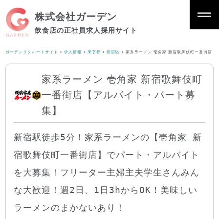
株式会社ガーデン
飲食店の正社員求人採用サイト
ガーデンリクルートサイト
>
求人情報
>
東京都
>
新宿区
>
家系ラーメン 壱角家 新宿歌舞伎町一番街店【
家系ラーメン 壱角家 新宿歌舞伎町
一番街店【アルバイト・パート募
集】
新宿駅徒歩5分！家系ラーメンの【壱角家 新
宿歌舞伎町一番街店】でパート・アルバイト
を大募集！フリーター主婦主夫学生さんみん
な大歓迎！週2日、1日3hからOK！美味しい
ラーメンのまかないあり！