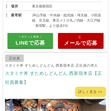
場所
東京都新宿区
最寄駅
JR山手線・中央線・総武線・埼京線、小田急
線、京王線、東京メトロ丸ノ内線・大江戸線
「新宿駅」より徒歩2分
\ ポチッと簡単 /
LINEで応募
正社員
スタミナ丼 すためしどんどん 西新宿本店 正社員の求人
スタミナ丼 すためしどんどん 西新宿本店【正
社員募集】
詳しく見る >>