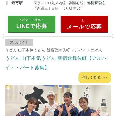
最寄駅
東京メトロ丸ノ内線・副都心線、都営新宿線
「新宿三丁目駅」より徒歩3分
\ ポチッと簡単 /
LINEで応募
アルバイト
うどん 山下本気うどん 新宿歌舞伎町 アルバイトの求人
うどん 山下本気うどん 新宿歌舞伎町【アルバ
イト・パート募集】
詳しく見る >>