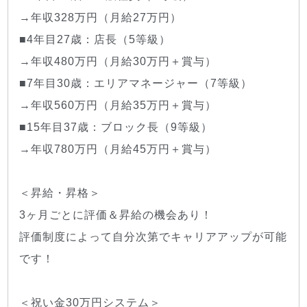
→年収328万円（月給27万円）
■4年目27歳：店長（5等級）
→年収480万円（月給30万円＋賞与）
■7年目30歳：エリアマネージャー（7等級）
→年収560万円（月給35万円＋賞与）
■15年目37歳：ブロック長（9等級）
→年収780万円（月給45万円＋賞与）
＜昇給・昇格＞
3ヶ月ごとに評価＆昇給の機会あり！
評価制度によって自分次第でキャリアアップが可能
です！
＜祝い金30万円システム＞