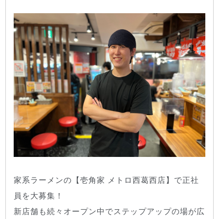
家系ラーメンの【壱角家 メトロ西葛西店】で正社
員を大募集！
新店舗も続々オープン中でステップアップの場が広