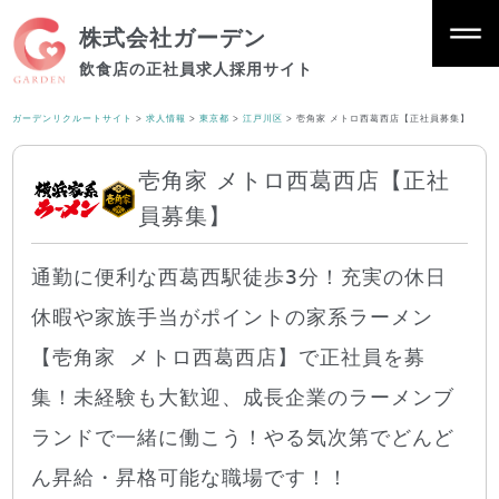
株式会社ガーデン
飲食店の正社員求人採用サイト
ガーデンリクルートサイト
>
求人情報
>
東京都
>
江戸川区
>
壱角家 メトロ西葛西店【正社員募集】
壱角家 メトロ西葛西店【正社
員募集】
通勤に便利な西葛西駅徒歩3分！充実の休日
休暇や家族手当がポイントの家系ラーメン
【壱角家 メトロ西葛西店】で正社員を募
集！未経験も大歓迎、成長企業のラーメンブ
ランドで一緒に働こう！やる気次第でどんど
ん昇給・昇格可能な職場です！！