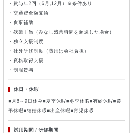
・賞与年2回（6月,12月）※条件あり
・交通費全額支給
・食事補助
・残業手当（みなし残業時間を超過した場合）
・独立支援制度
・社外研修制度（費用は会社負担）
・資格取得支援
・制服貸与
休日・休暇
■月8～9日休み■夏季休暇■冬季休暇■有給休暇■慶
弔休暇■結婚休暇■出産休暇■育児休暇
試用期間 / 研修期間