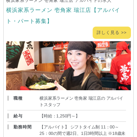
横浜家系ラーメン 壱角家 瑞江店 アルバイトの求人
横浜家系ラーメン 壱角家 瑞江店【アルバイ
ト・パート募集】
詳しく見る >>
職種
横浜家系ラーメン 壱角家 瑞江店の アルバイ
トスタッフ
給与
【時給：1,250円～
】
勤務時間
【アルバイト】 シフトタイム制 11：00～
25：00の間で週2日、1日3時間以上 ※18歳未