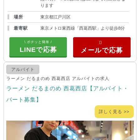
ります
場所
東京都江戸川区
最寄駅
東京メトロ東西線「西葛西駅」より徒歩8分
\ ポチッと簡単 /
LINEで応募
アルバイト
ラーメン だるまのめ 西葛西店 アルバイトの求人
ラーメン だるまのめ 西葛西店【アルバイト・
パート募集】
詳しく見る >>