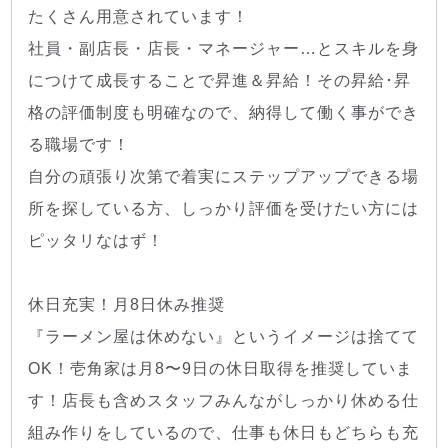
たくさん用意されています！
社員・副店長・店長・マネージャー…とスキルを身
につけて成長することで昇進＆昇給！その昇給･昇
格の評価制度も明確なので、納得して働く事ができ
る職場です！
自分の頑張り次第で着実にステップアップできる場
所を探している方、しっかり評価を受けたい方には
ピッタリなはず！
休日充実！月8日休み推奨
『ラーメン屋は休めない』というイメージは捨てて
OK！壱角家は月8〜9日の休日取得を推奨していま
す！店長も含めスタッフみんながしっかり休める仕
組み作りをしているので、仕事も休日もどちらも充