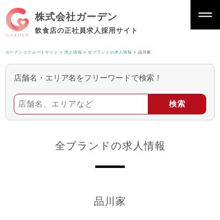
株式会社ガーデン
飲食店の正社員求人採用サイト
ガーデンリクルートサイト
>
求人情報
>
全ブランドの求人情報
>
品川家
店舗名・エリア名をフリーワードで検索！
全ブランドの求人情報
品川家