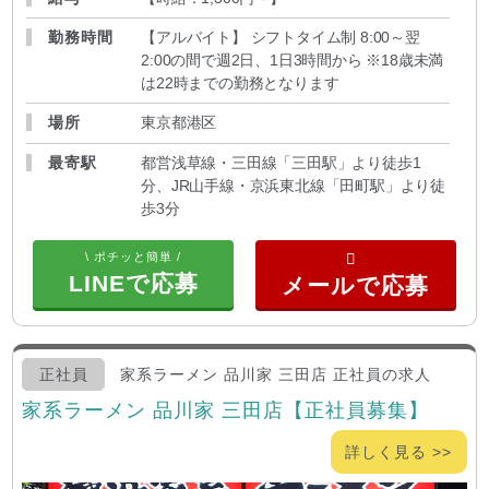
勤務時間
【アルバイト】 シフトタイム制 8:00～翌
2:00の間で週2日、1日3時間から ※18歳未満
は22時までの勤務となります
場所
東京都港区
最寄駅
都営浅草線・三田線「三田駅」より徒歩1
分、JR山手線・京浜東北線「田町駅」より徒
歩3分
\ ポチッと簡単 /
LINEで応募
正社員
家系ラーメン 品川家 三田店 正社員の求人
家系ラーメン 品川家 三田店【正社員募集】
詳しく見る >>