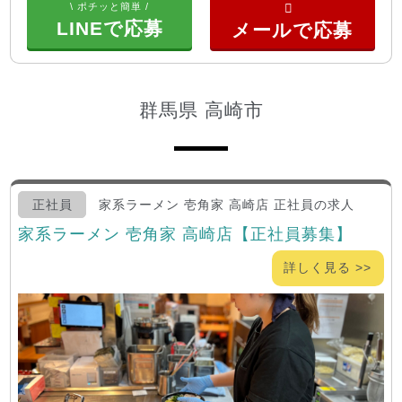
\ ポチッと簡単 /
LINEで応募
群馬県 高崎市
正社員
家系ラーメン 壱角家 高崎店 正社員の求人
家系ラーメン 壱角家 高崎店【正社員募集】
詳しく見る >>