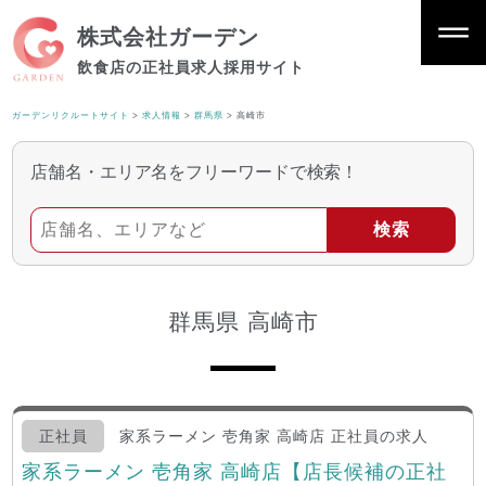
株式会社ガーデン
飲食店の正社員求人採用サイト
ガーデンリクルートサイト
>
求人情報
>
群馬県
>
高崎市
店舗名・エリア名をフリーワードで検索！
群馬県 高崎市
正社員
家系ラーメン 壱角家 高崎店 正社員の求人
家系ラーメン 壱角家 高崎店【店長候補の正社