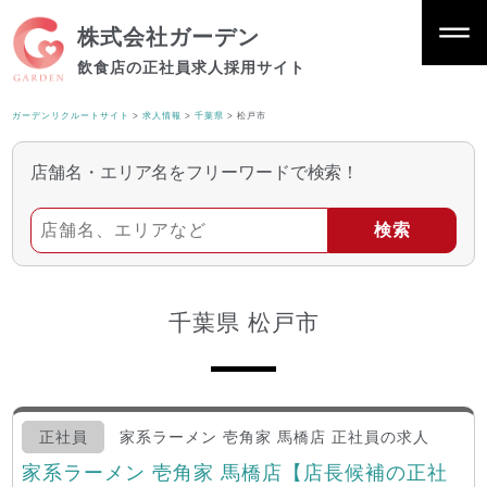
株式会社ガーデン
飲食店の正社員求人採用サイト
ガーデンリクルートサイト
>
求人情報
>
千葉県
>
松戸市
店舗名・エリア名をフリーワードで検索！
千葉県 松戸市
正社員
家系ラーメン 壱角家 馬橋店 正社員の求人
家系ラーメン 壱角家 馬橋店【店長候補の正社