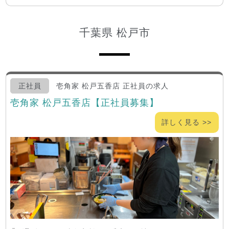
千葉県 松戸市
正社員
壱角家 松戸五香店 正社員の求人
壱角家 松戸五香店【正社員募集】
詳しく見る >>