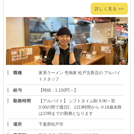
詳しく見る >>
職種
家系ラーメン 壱角家 松戸五香店の アルバイ
トスタッフ
給与
【時給：1,150円～
】
勤務時間
【アルバイト】 シフトタイム制 9:00～翌
3:00の間で週2日、1日3時間から ※18歳未満
は22時までの勤務となります
場所
千葉県松戸市