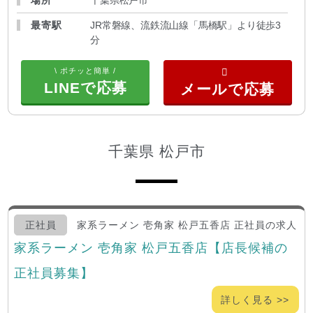
最寄駅
JR常磐線、流鉄流山線「馬橋駅」より徒歩3
分
\ ポチッと簡単 /
LINEで応募
千葉県 松戸市
正社員
家系ラーメン 壱角家 松戸五香店 正社員の求人
家系ラーメン 壱角家 松戸五香店【店長候補の
正社員募集】
詳しく見る >>