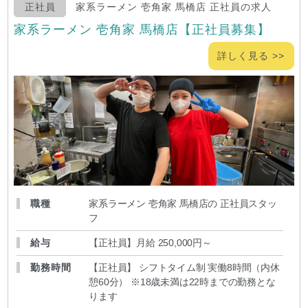
正社員
家系ラーメン 壱角家 馬橋店 正社員の求人
家系ラーメン 壱角家 馬橋店【正社員募集】
詳しく見る >>
職種
家系ラーメン 壱角家 馬橋店の 正社員スタッ
フ
給与
【正社員】月給 250,000円～
勤務時間
【正社員】 シフトタイム制 実働8時間（内休
憩60分） ※18歳未満は22時までの勤務とな
ります