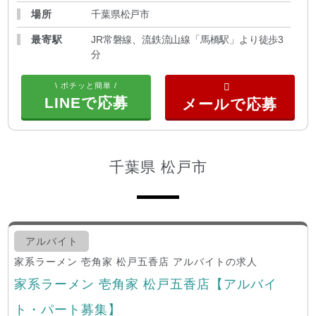
場所
千葉県松戸市
最寄駅
JR常磐線、流鉄流山線「馬橋駅」より徒歩3
分
\ ポチッと簡単 /
LINEで応募
千葉県 松戸市
アルバイト
家系ラーメン 壱角家 松戸五香店 アルバイトの求人
家系ラーメン 壱角家 松戸五香店【アルバイ
ト・パート募集】