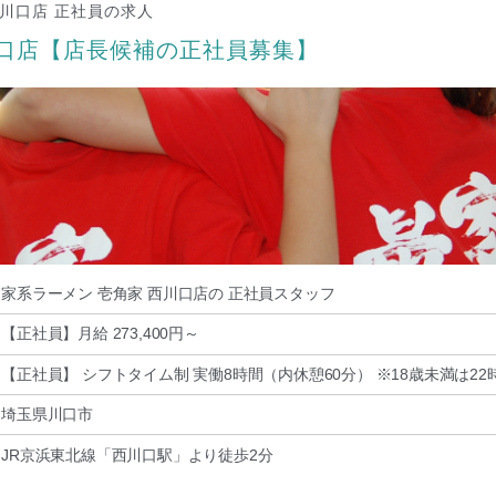
西川口店 正社員の求人
川口店【店長候補の正社員募集】
家系ラーメン 壱角家 西川口店の 正社員スタッフ
【正社員】月給 273,400円～
【正社員】 シフトタイム制 実働8時間（内休憩60分） ※18歳未満は2
埼玉県川口市
JR京浜東北線「西川口駅」より徒歩2分