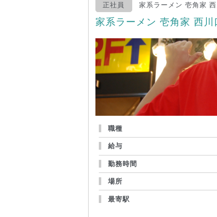
正社員
家系ラーメン 壱角家 
家系ラーメン 壱角家 西
職種
給与
勤務時間
場所
最寄駅