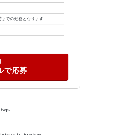
2時までの勤務となります
l/wp-