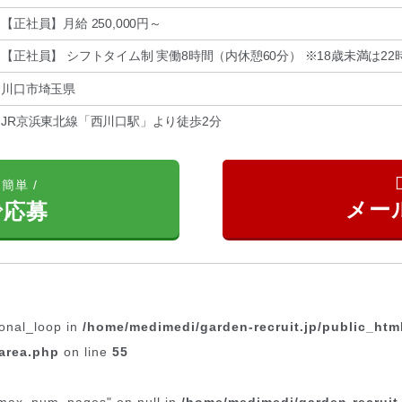
【正社員】月給 250,000円～
【正社員】 シフトタイム制 実働8時間（内休憩60分） ※18歳未満は2
川口市埼玉県
JR京浜東北線「西川口駅」より徒歩2分
簡単 /
で応募
ional_loop in
/home/medimedi/garden-recruit.jp/public_htm
area.php
on line
55