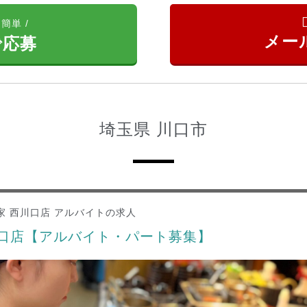
簡単 /
で応募
埼玉県 川口市
家 西川口店 アルバイトの求人
川口店【アルバイト・パート募集】