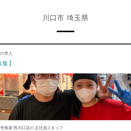
川口市 埼玉県
員の求人
募集】
壱角家 西川口店の 正社員スタッフ