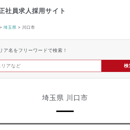
正社員求人採用サイト
>
埼玉県
>
川口市
リア名をフリーワードで検索！
埼玉県 川口市