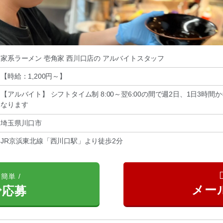
家系ラーメン 壱角家 西川口店の アルバイトスタッフ
【時給：1,200円～
】
【アルバイト】 シフトタイム制 8:00～翌6:00の間で週2日、1日3時間
なります
埼玉県川口市
JR京浜東北線「西川口駅」より徒歩2分
簡単 /
で応募