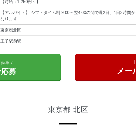
【時給：1,250円～
】
【アルバイト】 シフトタイム制 9:00～翌4:00の間で週2日、1日3時間
なります
東京都北区
王子駅前駅
簡単 /
で応募
東京都 北区