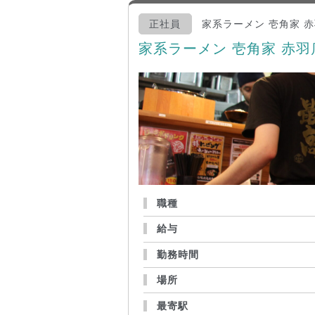
正社員
家系ラーメン 壱角家 
家系ラーメン 壱角家 赤
職種
給与
勤務時間
場所
最寄駅