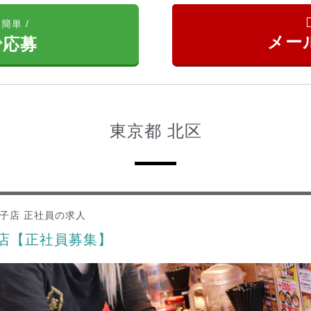
簡単 /
で応募
東京都 北区
王子店 正社員の求人
子店【正社員募集】