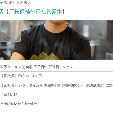
王子店 正社員の求人
子店【店長候補の正社員募集】
家系ラーメン 壱角家 王子店の 正社員スタッフ
【正社員】月給 273,400円～
【正社員】 シフトタイム制 実働8時間（内休憩60分） ※18歳未満は2
東京都北区
王子駅前駅から徒歩1分