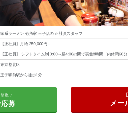
家系ラーメン 壱角家 王子店の 正社員スタッフ
【正社員】月給 250,000円～
【正社員】 シフトタイム制 9:00～翌4:00の間で実働8時間（内休憩60分
東京都北区
王子駅前駅から徒歩1分
簡単 /
で応募