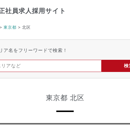
正社員求人採用サイト
>
東京都
>
北区
リア名をフリーワードで検索！
東京都 北区