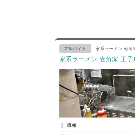
アルバイト
家系ラーメン 壱角
家系ラーメン 壱角家 王
職種