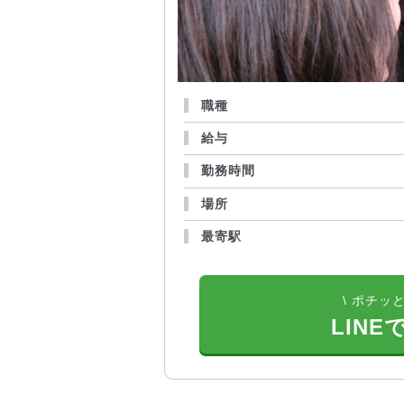
職種
給与
勤務時間
場所
最寄駅
\ ポチッと
LINE