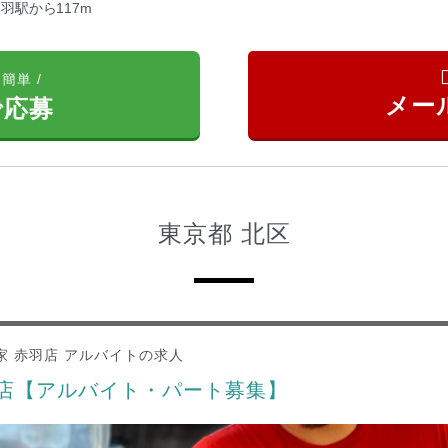
羽駅から117m
簡単 /
で応募
東京都 北区
家 赤羽店 アルバイトの求人
羽店【アルバイト・パート募集】