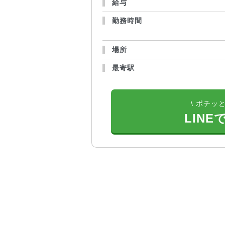
給与
勤務時間
場所
最寄駅
\ ポチッと
LINE