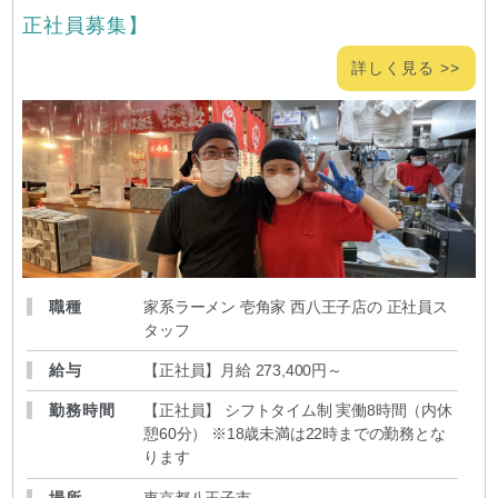
正社員募集】
詳しく見る >>
職種
家系ラーメン 壱角家 西八王子店の 正社員ス
タッフ
給与
【正社員】月給 273,400円～
勤務時間
【正社員】 シフトタイム制 実働8時間（内休
憩60分） ※18歳未満は22時までの勤務とな
ります
場所
東京都八王子市