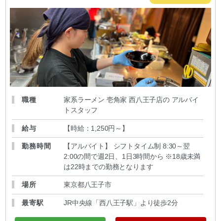
職種
家系ラーメン 壱角家 西八王子店の アルバイ
トスタッフ
給与
【時給：1,250円～
】
勤務時間
【アルバイト】 シフトタイム制 8:30～翌
2:00の間で週2日、1日3時間から ※18歳未満
は22時までの勤務となります
場所
東京都八王子市
最寄駅
JR中央線「西八王子駅」より徒歩2分