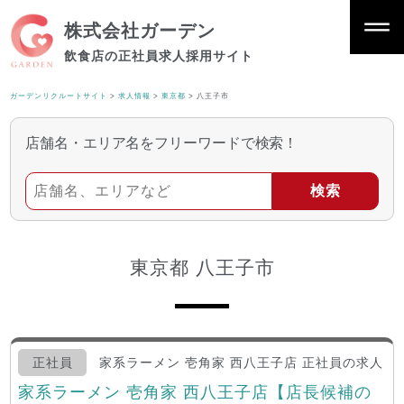
株式会社ガーデン
飲食店の正社員求人採用サイト
ガーデンリクルートサイト
>
求人情報
>
東京都
>
八王子市
店舗名・エリア名をフリーワードで検索！
東京都 八王子市
正社員
家系ラーメン 壱角家 西八王子店 正社員の求人
家系ラーメン 壱角家 西八王子店【店長候補の