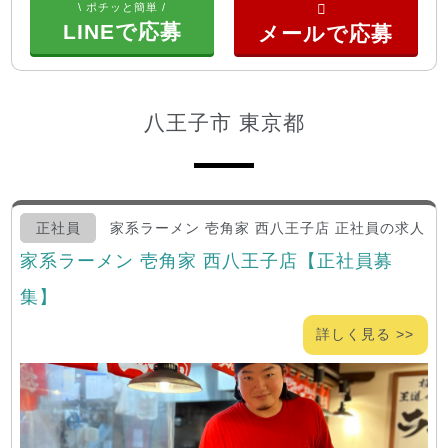
\ ポチッと簡単 /
LINEで応募
八王子市 東京都
正社員
家系ラーメン 壱角家 西八王子店 正社員の求人
家系ラーメン 壱角家 西八王子店【正社員募
集】
詳しく見る >>